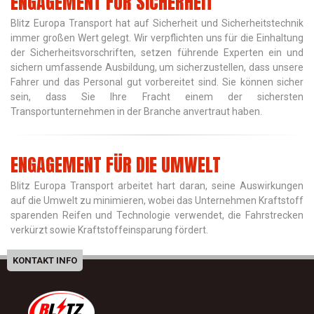
ENGAGEMENT FÜR SICHERHEIT
Blitz Europa Transport hat auf Sicherheit und Sicherheitstechnik
immer großen Wert gelegt. Wir verpflichten uns für die Einhaltung
der Sicherheitsvorschriften, setzen führende Experten ein und
sichern umfassende Ausbildung, um sicherzustellen, dass unsere
Fahrer und das Personal gut vorbereitet sind. Sie können sicher
sein, dass Sie Ihre Fracht einem der sichersten
Transportunternehmen in der Branche anvertraut haben.
ENGAGEMENT FÜR DIE UMWELT
Blitz Europa Transport arbeitet hart daran, seine Auswirkungen
auf die Umwelt zu minimieren, wobei das Unternehmen Kraftstoff
sparenden Reifen und Technologie verwendet, die Fahrstrecken
verkürzt sowie Kraftstoffeinsparung fördert.
KONTAKT INFO