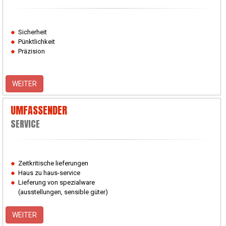
Sicherheit
Pünktlichkeit
Präzision
WEITER
UMFASSENDER
SERVICE
Zeitkritische lieferungen
Haus zu haus-service
Lieferung von spezialware
(ausstellungen, sensible güter)
WEITER